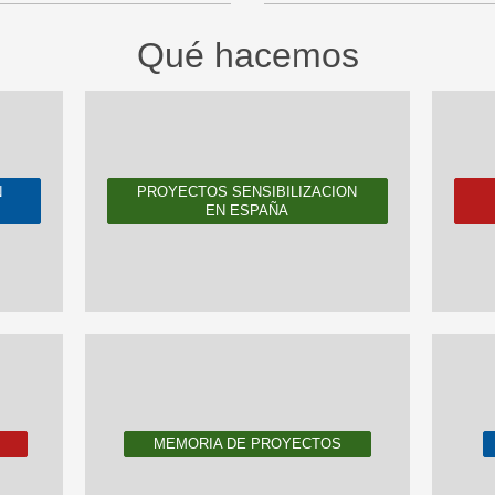
Qué hacemos
N
PROYECTOS SENSIBILIZACION
EN ESPAÑA
MEMORIA DE PROYECTOS