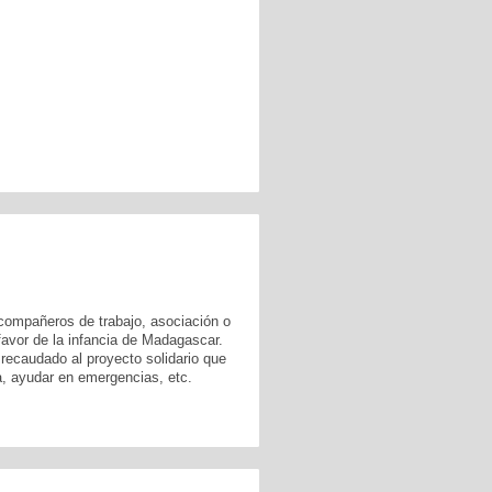
 compañeros de trabajo, asociación o
favor de la infancia de Madagascar.
 recaudado al proyecto solidario que
a, ayudar en emergencias, etc.