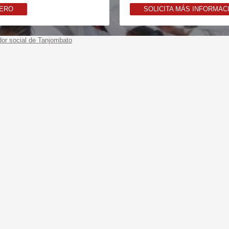
NERO
SOLICITA MÁS INFORMAC