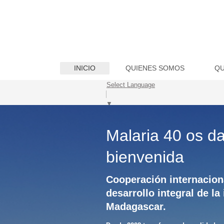
INICIO
QUIENES SOMOS
QU
Select Language
▼
Malaria 40 os da
bienvenida
Cooperación internaciona
desarrollo integral de la
Madagascar.