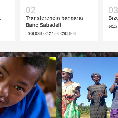
a
Transferencia bancaria
Biz
Banc Sabadell
14127
ES06 0081 0012 1400 0263 6273