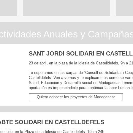
ctividades Anuales y Campaña
SANT JORDI SOLIDARI EN CASTEL
23 de abril, en la plaza de la iglesia de Castelldefels, 9h a 2
Te esperamos en las carpas de “Consell de Solidaritat i Coo
Castelldefels. Ven a vernos y te explicaremos como se van 
Salud, Educación y Desarrollo social en Madagascar. Tenemo
aportación es imprescindible para continuar la labor humani
Quiero conocer los proyectos de Madagascar
ABTE SOLIDARI EN CASTELLDEFELS
e julio, en la Plaza de la Iglesia de Castelldefels, 19h a 24h