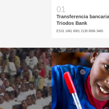
Transferencia bancari
Triodos Bank
ES31 1491 0001 2130 0006 3465