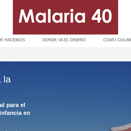
E HACEMOS
DONDE VA EL DINERO
COMO COLA
 la
l para el
 infancia en