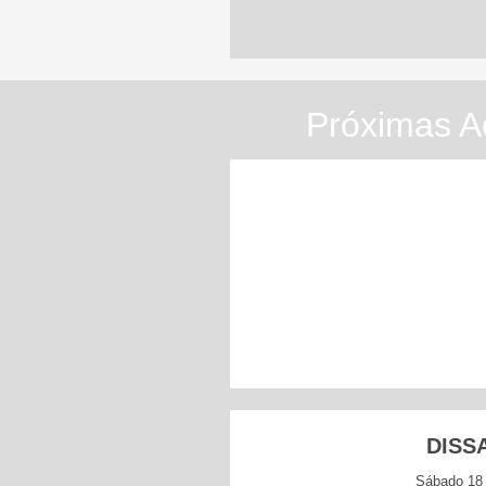
Próximas A
DISS
Sábado 18 d