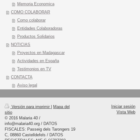
Memoria Economica
COMO COLABORAR
Como colaborar
Entidades Colaboradoras
Productos Solidarios
NOTICIAS
Proyectos en Madagascar
Actividades en España
Testimonios en TV
CONTACTA
Aviso legal
Iniciar sesión
Versión para imprimir
|
Mapa del
Vista Web
sitio
© 2016 Malaria 40 /
info@malaria40.org / DATOS
FISCALES: Passeig dels Tarongers 19
C, 08860 Castelldefels / DATOS