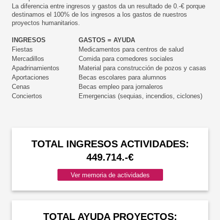
La diferencia entre ingresos y gastos da un resultado de 0.-€ porque
destinamos el 100% de los ingresos a los gastos de nuestros
proyectos humanitarios.
INGRESOS
GASTOS = AYUDA
Fiestas
Medicamentos para centros de salud
Mercadillos
Comida para comedores sociales
Apadrinamientos
Material para construcción de pozos y casas
Aportaciones
Becas escolares para alumnos
Cenas
Becas empleo para jornaleros
Conciertos
Emergencias (sequias, incendios, ciclones)
TOTAL INGRESOS ACTIVIDADES:
449.714.-€
Ver memoria de actividades
TOTAL AYUDA PROYECTOS: