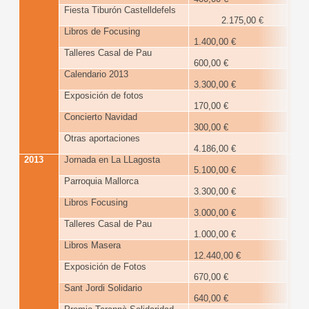
Fiesta Tiburón Castelldefels
2.175,00 €
Libros de Focusing
1.400,00 €
Talleres Casal de Pau
600,00 €
Calendario 2013
3.300,00 €
Exposición de fotos
170,00 €
Concierto Navidad
300,00 €
Otras aportaciones
4.186,00 €
2013
Jornada en La LLagosta
29
5.100,00 €
Parroquia Mallorca
3.300,00 €
Libros Focusing
3.000,00 €
Talleres Casal de Pau
1.000,00 €
Libros Masera
12.440,00 €
Exposición de Fotos
670,00 €
Sant Jordi Solidario
640,00 €