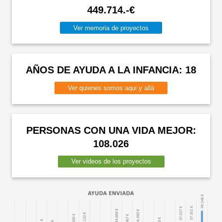
449.714.-€
Ver memoria de proyectos
AÑOS DE AYUDA A LA INFANCIA: 18
Ver quienes somos aqui y allà
PERSONAS CON UNA VIDA MEJOR:
108.026
Ver videos de los proyectos