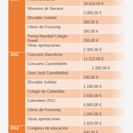
18.019,00 €
Misiones de Navarra
3.000,00 €
Dissabte Solidari
350,00 €
Libros de Focusing
300,00 €
Fiesta Navidad Colegio
Gaudí
255,00 €
Otras aportaciones
2.305,00 €
2011
Concierto Barcelona
23
11.512,00 €
Concierto Castelldefels
1.330,00 €
Sant Jordi Castelldefels
330,00 €
Dissabte Solidari
1.100,00 €
Colegio de Cabanillas
1.650,00 €
Calendario 2012
4.800,00 €
Libros de Focusing
1.000,00 €
Otras aportaciones
1.603,00 €
2012
Congreso de educación
12
400,00 €