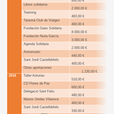
800,00 €
Libros solidarios
2.000,00 €
Teaming
483,00 €
Tarannà Club de Viatges
400,00 €
Fundación Gaes Solidaria
8.000,00 €
Fundación Nuria García
3.000,00 €
Agenda Solidaria
2.000,00 €
Aniversario
440,00 €
Sant Jordi Castelldefels
400,00 €
Otras aportaciones
1.230,00 €
2016
Taller Asturias
7
518,00 €
€
CD Flores de Paz
600,00 €
Delegació Sant Feliu
490,00 €
Manos Unidas Vilanova
400,00 €
Sant Jordi Castelldefels
330,00 €