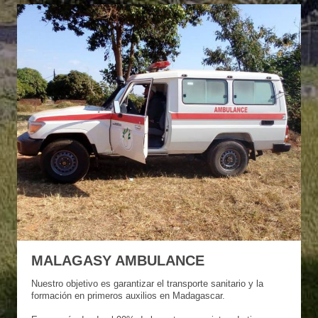
MALAGASY AMBULANCE
Nuestro objetivo es garantizar el transporte sanitario y la
formación en primeros auxilios en Madagascar.