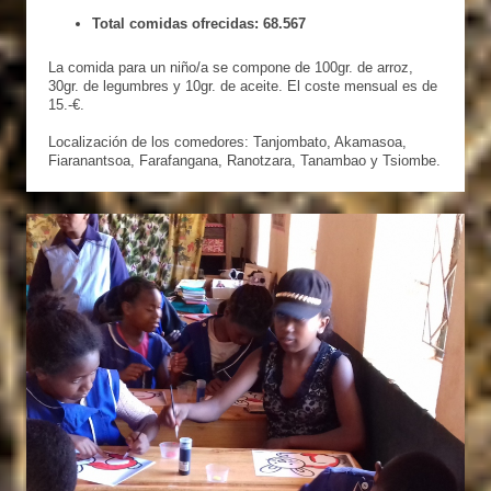
Total comidas ofrecidas: 68.567
La comida para un niño/a se compone de 100gr. de arroz,
30gr. de legumbres y 10gr. de aceite. El coste mensual es de
15.-€.
Localización de los comedores: Tanjombato, Akamasoa,
Fiaranantsoa, Farafangana, Ranotzara, Tanambao y Tsiombe.