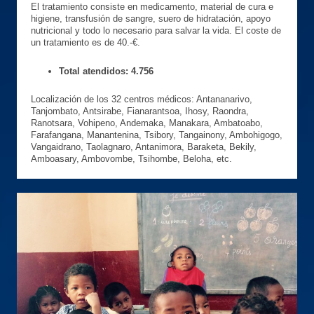
El tratamiento consiste en medicamento, material de cura e
higiene, transfusión de sangre, suero de hidratación, apoyo
nutricional y todo lo necesario para salvar la vida. El coste de
un tratamiento es de 40.-€.
Total atendidos: 4.756
Localización de los 32 centros médicos: Antananarivo,
Tanjombato, Antsirabe, Fianarantsoa, Ihosy, Raondra,
Ranotsara, Vohipeno, Andemaka, Manakara, Ambatoabo,
Farafangana, Manantenina, Tsibory, Tangainony, Ambohigogo,
Vangaidrano, Taolagnaro, Antanimora, Baraketa, Bekily,
Amboasary, Ambovombe, Tsihombe, Beloha, etc.