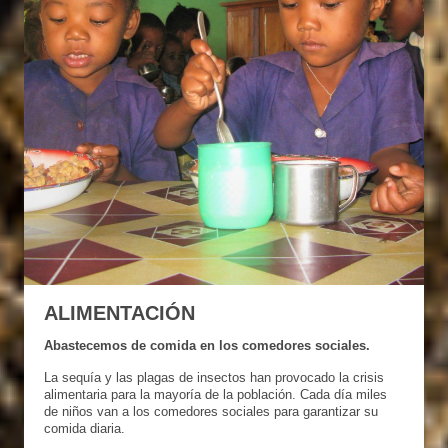
ALIMENTACIÓN
Abastecemos de comida en los comedores sociales.
La sequía y las plagas de insectos han provocado la crisis
alimentaria para la mayoría de la población. Cada día miles
de niños van a los comedores sociales para garantizar su
comida diaria.