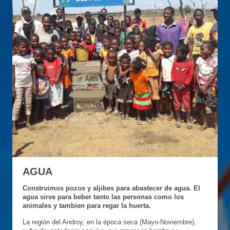
AGUA
Construimos pozos y aljibes para abastecer de agua. El
agua sirve para beber tanto las personas como los
animales y tambien para regar la huerta.
La región del Androy, en la época seca (Mayo-Noviembre),